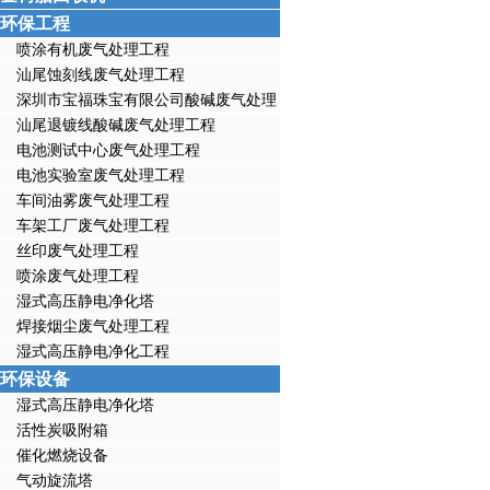
环保工程
喷涂有机废气处理工程
汕尾蚀刻线废气处理工程
深圳市宝福珠宝有限公司酸碱废气处理
工程
汕尾退镀线酸碱废气处理工程
电池测试中心废气处理工程
电池实验室废气处理工程
车间油雾废气处理工程
车架工厂废气处理工程
丝印废气处理工程
喷涂废气处理工程
湿式高压静电净化塔
焊接烟尘废气处理工程
湿式高压静电净化工程
环保设备
湿式高压静电净化塔
活性炭吸附箱
催化燃烧设备
气动旋流塔