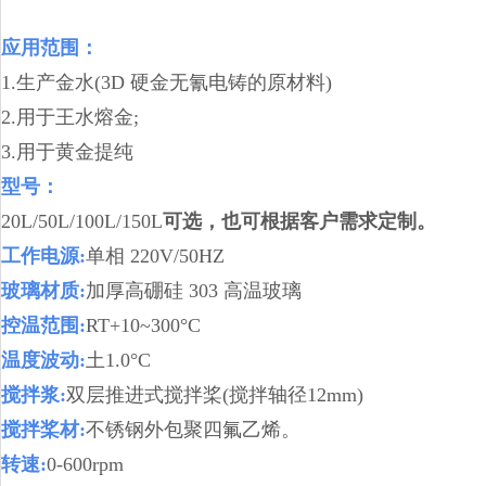
应用范围：
1.生产金水(3D 硬金无氰电铸的原材料)
2.用于王水熔金;
3.用于黄金提纯
型号：
20L/50L/100L/150L
可选，也可根据客户需求定制。
工作电源:
单相 220V/50HZ
玻璃材质:
加厚高硼硅 303 高温玻璃
控温范围:
RT+10~300°C
温度波动:
土1.0°C
搅拌浆:
双层推进式搅拌桨(搅拌轴径12mm)
搅拌桨材:
不锈钢外包聚四氟乙烯。
转速:
0-600rpm